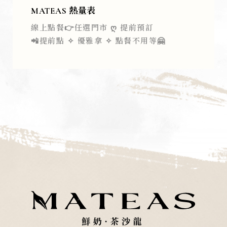
MATEAS 熱量表
線上點餐👉任選門市 ღ 提前預訂
📲提前點 ✧ 優雅拿 ✧ 點餐不用等🤗